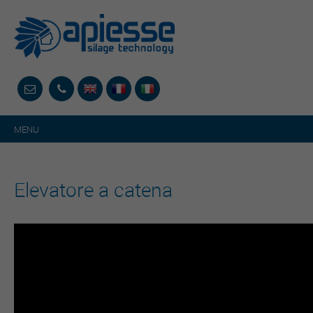
MENU
Elevatore a catena