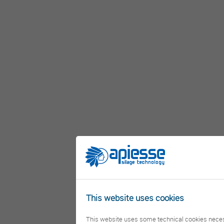
This website uses cookies
This website uses some technical cookies necessar