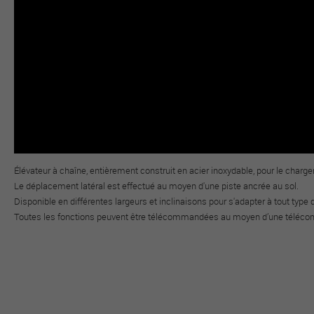
Élévateur à chaîne, entièrement construit en acier inoxydable, pour le charg
Le déplacement latéral est effectué au moyen d'une piste ancrée au sol.
Disponible en différentes largeurs et inclinaisons pour s'adapter à tout type d
Toutes les fonctions peuvent être télécommandées au moyen d’une téléc