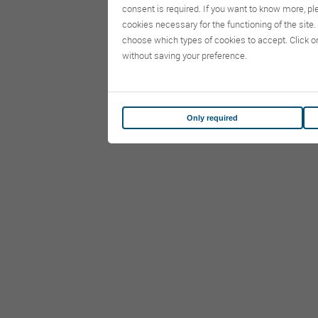
consent is required. If you want to know more, p
cookies necessary for the functioning of the site. 
choose which types of cookies to accept. Click o
without saving your preference.
Only required