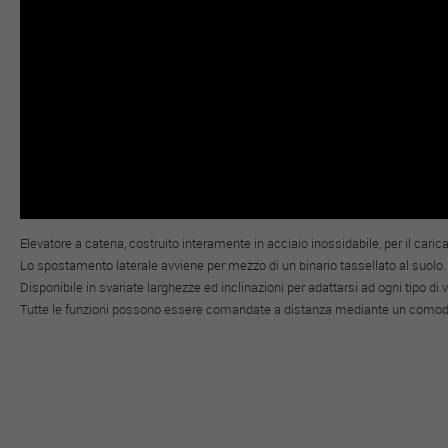
Elevatore a catena, costruito interamente in acciaio inossidabile, per il cari
Lo spostamento laterale avviene per mezzo di un binario tassellato al suolo.
Disponibile in svariate larghezze ed inclinazioni per adattarsi ad ogni tipo di 
Tutte le funzioni possono essere comandate a distanza mediante un como