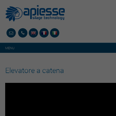
MENU
Elevatore a catena